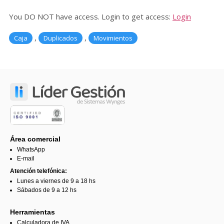
You DO NOT have access. Login to get access:
Login
,
,
Caja
Duplicados
Movimientos
Área comercial
WhatsApp
E-mail
Atención telefónica:
Lunes a viernes de 9 a 18 hs
Sábados de 9 a 12 hs
Herramientas
Calculadora de IVA