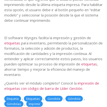
imprimiendo desde la última etiqueta impresa. Para habilitar
esta opción, el usuario debe ir al botón pequeño en “editar
modelo” y seleccionar la posición desde la que el sistema
debe continuar imprimiendo.
El software Wynges facilita la impresión y gestión de
etiquetas
para inventario, permitiendo la personalización de
formatos, la selección y adición de productos, la
modificación de cantidades y la impresión continua. Al
entender y aplicar correctamente estos pasos, los usuarios
pueden optimizar su proceso de impresión de
etiquetas
,
ahorrar tiempo y mejorar la eficiencia del manejo de
inventario.
¿Querés ver el módulo completo? Conocé la
impresión de
etiquetas con código de barra de Líder Gestión
.
,
,
,
,
Etiqueta
Etiquetas
Gondola
Góndola
,
Góndolas
Imprimir