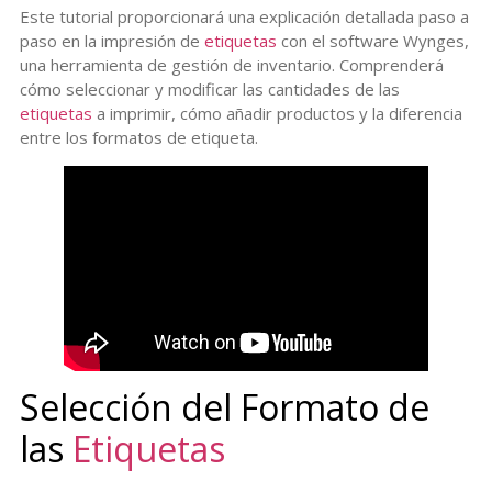
Este tutorial proporcionará una explicación detallada paso a
paso en la impresión de
etiquetas
con el software Wynges,
una herramienta de gestión de inventario. Comprenderá
cómo seleccionar y modificar las cantidades de las
etiquetas
a imprimir, cómo añadir productos y la diferencia
entre los formatos de etiqueta.
Selección del Formato de
las
Etiquetas