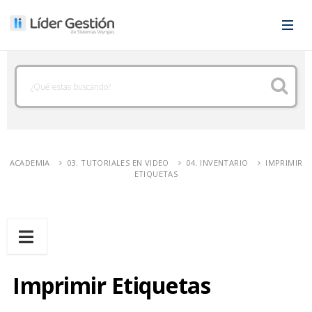
ACADEMIA
03. TUTORIALES EN VIDEO
04. INVENTARIO
IMPRIMIR
ETIQUETAS
Imprimir Etiquetas