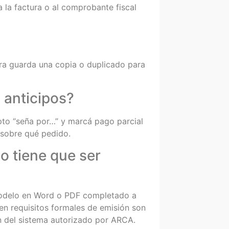
 la factura o al comprobante fiscal
bra guarda una copia o duplicado para
 anticipos?
pto “seña por…” y marcá pago parcial
y sobre qué pedido.
o tiene que ser
modelo en Word o PDF completado a
n requisitos formales de emisión son
len del sistema autorizado por ARCA.