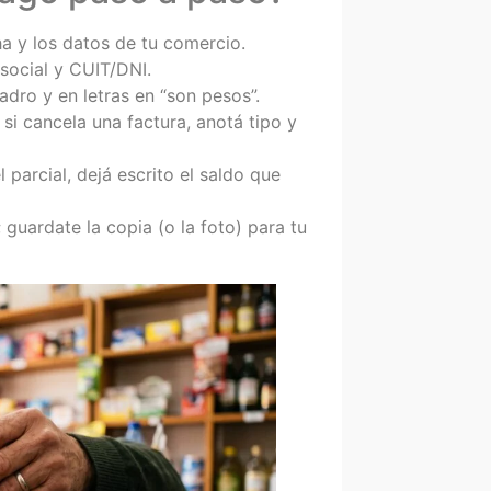
a y los datos de tu comercio.
ocial y CUIT/DNI.
dro y en letras en “son pesos”.
si cancela una factura, anotá tipo y
el parcial, dejá escrito el saldo que
 guardate la copia (o la foto) para tu