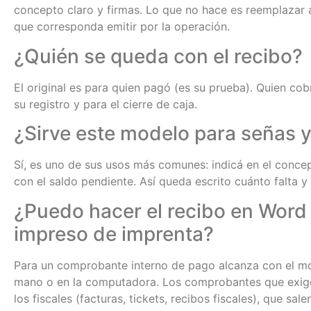
concepto claro y firmas. Lo que no hace es reemplazar a
que corresponda emitir por la operación.
¿Quién se queda con el recibo?
El original es para quien pagó (es su prueba). Quien co
su registro y para el cierre de caja.
¿Sirve este modelo para señas y
Sí, es uno de sus usos más comunes: indicá en el conce
con el saldo pendiente. Así queda escrito cuánto falta 
¿Puedo hacer el recibo en Word 
impreso de imprenta?
Para un comprobante interno de pago alcanza con el 
mano o en la computadora. Los comprobantes que exige
los fiscales (facturas, tickets, recibos fiscales), que sa