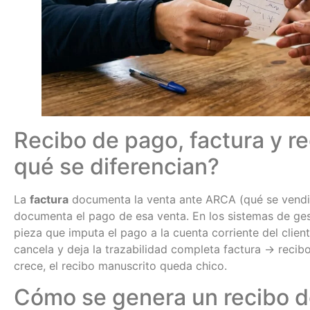
Recibo de pago, factura y r
qué se diferencian?
La
factura
documenta la venta ante ARCA (qué se vendió
documenta el pago de esa venta. En los sistemas de ges
pieza que imputa el pago a la cuenta corriente del client
cancela y deja la trazabilidad completa factura → recib
crece, el recibo manuscrito queda chico.
Cómo se genera un recibo 