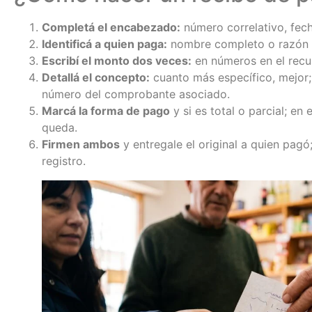
Completá el encabezado:
número correlativo, fech
Identificá a quien paga:
nombre completo o razón s
Escribí el monto dos veces:
en números en el recua
Detallá el concepto:
cuanto más específico, mejor; 
número del comprobante asociado.
Marcá la forma de pago
y si es total o parcial; en 
queda.
Firmen ambos
y entregale el original a quien pagó;
registro.