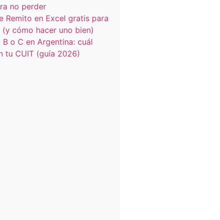
ra no perder
de Remito en Excel gratis para
 (y cómo hacer uno bien)
 B o C en Argentina: cuál
n tu CUIT (guía 2026)