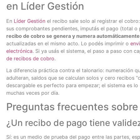
en Líder Gestión
En
Líder Gestión
el recibo sale solo al registrar el cobro:
sus comprobantes pendientes, imputás el pago (total o p
recibo de cobro se genera y numera automáticamente
actualizadas en el mismo acto. Lo podés imprimir o
envi
electrónica
. Si ya usás el sistema, el paso a paso con c
de recibos de cobro
.
La diferencia práctica contra el talonario: numeración q
adulteran, saldos que se calculan solos y cero recibos “
descargable es perfecto para empezar; el sistema es lo
muchas veces por día.
Preguntas frecuentes sobre 
¿Un recibo de pago tiene validez
Sí: es un medio de prueba del pago entre las partes, es