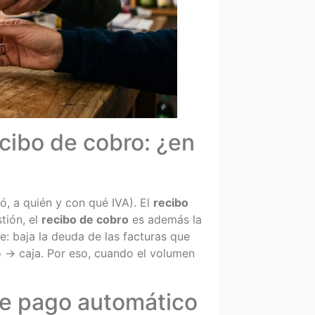
ecibo de cobro: ¿en
, a quién y con qué IVA). El
recibo
tión, el
recibo de cobro
es además la
e: baja la deuda de las facturas que
o → caja. Por eso, cuando el volumen
de pago automático