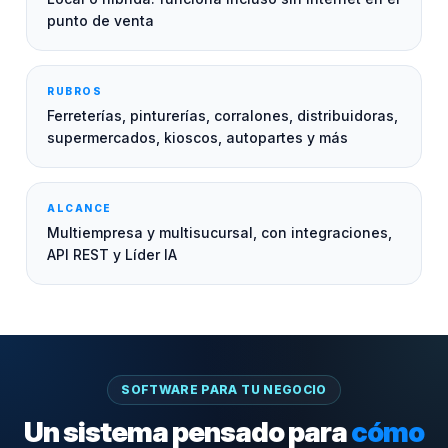
punto de venta
RUBROS
Ferreterías, pinturerías, corralones, distribuidoras,
supermercados, kioscos, autopartes y más
ALCANCE
Multiempresa y multisucursal, con integraciones,
API REST y Líder IA
SOFTWARE PARA TU NEGOCIO
Un sistema pensado para
cómo