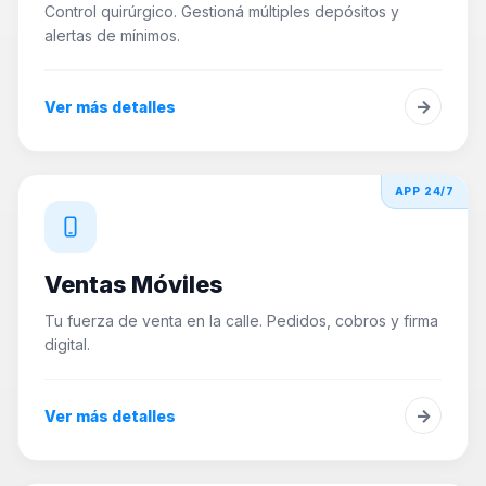
Control quirúrgico. Gestioná múltiples depósitos y
alertas de mínimos.
→
Ver más detalles
APP 24/7
Ventas Móviles
Tu fuerza de venta en la calle. Pedidos, cobros y firma
digital.
→
Ver más detalles