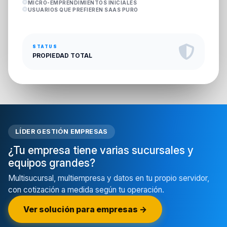
MICRO-EMPRENDIMIENTOS INICIALES
USUARIOS QUE PREFIEREN SAAS PURO
STATUS
PROPIEDAD TOTAL
LÍDER GESTIÓN EMPRESAS
¿Tu empresa tiene varias sucursales y
equipos grandes?
Multisucursal, multiempresa y datos en tu propio servidor,
con cotización a medida según tu operación.
Ver solución para empresas →