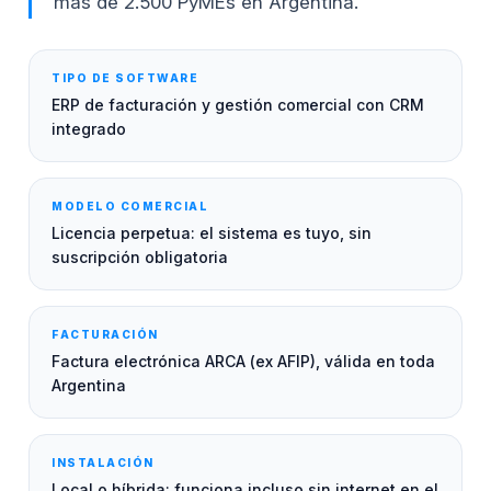
más de 2.500 PyMEs en Argentina.
TIPO DE SOFTWARE
ERP de facturación y gestión comercial con CRM
integrado
MODELO COMERCIAL
Licencia perpetua: el sistema es tuyo, sin
suscripción obligatoria
FACTURACIÓN
Factura electrónica ARCA (ex AFIP), válida en toda
Argentina
INSTALACIÓN
Local o híbrida: funciona incluso sin internet en el