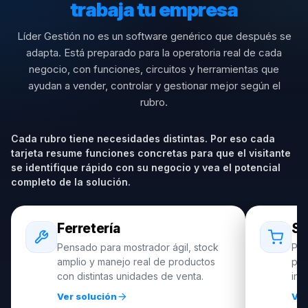
trabaja tu empresa
Líder Gestión no es un software genérico que después se
adapta. Está preparado para la operatoria real de cada
negocio, con funciones, circuitos y herramientas que
ayudan a vender, controlar y gestionar mejor según el
rubro.
Cada rubro tiene necesidades distintas. Por eso cada
tarjeta resume funciones concretas para que el visitante
se identifique rápido con su negocio y vea el potencial
completo de la solución.
Ferretería
Su
Pensado para mostrador ágil, stock
Pre
amplio y manejo real de productos
pro
con distintas unidades de venta.
inf
Ver solución
Ver