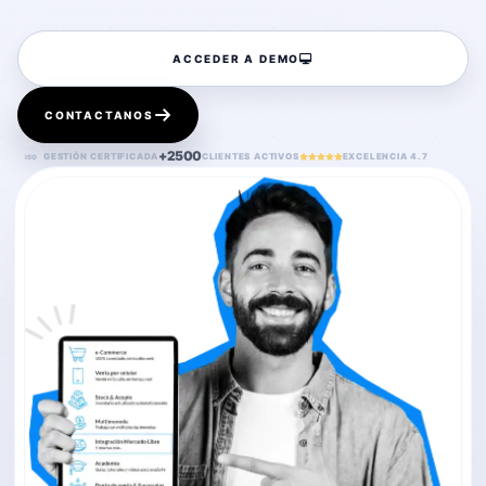
ACCEDER A DEMO
CONTACTANOS
+2500
GESTIÓN CERTIFICADA
CLIENTES ACTIVOS
EXCELENCIA 4.7
ISO