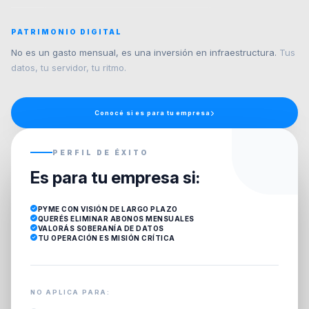
PATRIMONIO DIGITAL
No es un gasto mensual, es una inversión en infraestructura.
Tus
datos, tu servidor, tu ritmo.
Conocé si es para tu empresa
PERFIL DE ÉXITO
Es para tu empresa si:
PYME CON VISIÓN DE LARGO PLAZO
QUERÉS ELIMINAR ABONOS MENSUALES
VALORÁS SOBERANÍA DE DATOS
TU OPERACIÓN ES MISIÓN CRÍTICA
NO APLICA PARA: