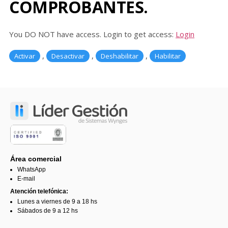
COMPROBANTES.
You DO NOT have access. Login to get access:
Login
,
,
,
Activar
Desactivar
Deshabilitar
Habilitar
Área comercial
WhatsApp
E-mail
Atención telefónica:
Lunes a viernes de 9 a 18 hs
Sábados de 9 a 12 hs