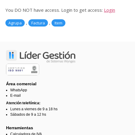
You DO NOT have access. Login to get access:
Login
,
,
Agrupa
Factura
Item
Área comercial
WhatsApp
E-mail
Atención telefónica:
Lunes a viernes de 9 a 18 hs
Sábados de 9 a 12 hs
Herramientas
Calculadora de IVA