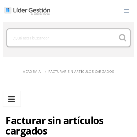
ACADEMIA
FACTURAR SIN ARTÍCULOS CARGADOS
Facturar sin artículos
cargados