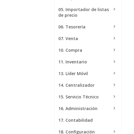
05. Importador de listas
Multisucursal
de precio
Mantené tus sucursales
actualizadas
06. Tesorería
07. Venta
10. Compra
11. Inventario
13. Líder Móvil
14. Centralizador
15. Servicio Técnico
16. Administración
17. Contabilidad
18. Configuración