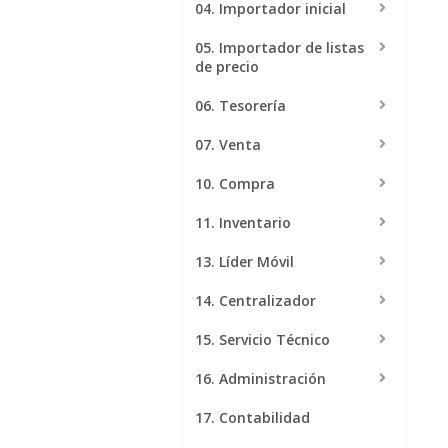
04. Importador inicial
Multisucursal
05. Importador de listas
Mantené tus sucursales
de precio
actualizadas
06. Tesorería
07. Venta
10. Compra
11. Inventario
13. Líder Móvil
14. Centralizador
15. Servicio Técnico
16. Administración
17. Contabilidad