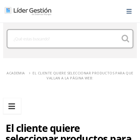
ACADEMIA
EL CLIENTE QUIERE SELECCIONAR PRODUCTOS PARA QUE
VALLAN A LA PÁGINA WEB:
El cliente quiere
seleccionar productos para