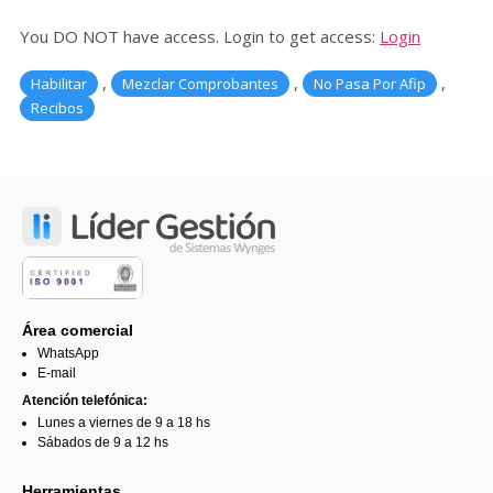
You DO NOT have access. Login to get access:
Login
,
,
,
Habilitar
Mezclar Comprobantes
No Pasa Por Afip
Recibos
Área comercial
WhatsApp
E-mail
Atención telefónica:
Lunes a viernes de 9 a 18 hs
Sábados de 9 a 12 hs
Herramientas