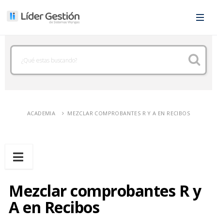
ACADEMIA
MEZCLAR COMPROBANTES R Y A EN RECIBOS
Mezclar comprobantes R y
A en Recibos