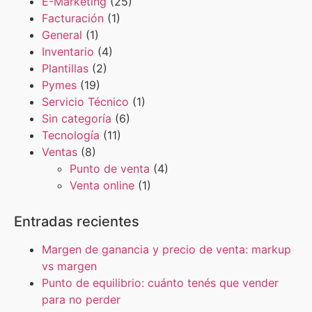
E-Marketing
(25)
Facturación
(1)
General
(1)
Inventario
(4)
Plantillas
(2)
Pymes
(19)
Servicio Técnico
(1)
Sin categoría
(6)
Tecnología
(11)
Ventas
(8)
Punto de venta
(4)
Venta online
(1)
Entradas recientes
Margen de ganancia y precio de venta: markup
vs margen
Punto de equilibrio: cuánto tenés que vender
para no perder