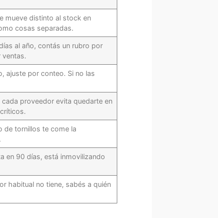
e mueve distinto al stock en
 como cosas separadas.
días al año, contás un rubro por
 ventas.
, ajuste por conteo. Si no las
 cada proveedor evita quedarte en
ríticos.
 de tornillos te come la
.
ota en 90 días, está inmovilizando
r habitual no tiene, sabés a quién