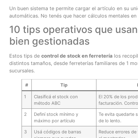
Un buen sistema te permite cargar el artículo en su uni
automáticas. No tenés que hacer cálculos mentales en 
10 tips operativos que usan 
bien gestionadas
Estos tips de
control de stock en ferretería
los recop
distintos tamaños, desde ferreterías familiares de 1 m
sucursales.
#
Tip
1
Clasificá el stock con
El 20% de los prod
método ABC
facturación. Contro
2
Definí stock mínimo y
Te evita quedarte s
máximo por artículo
de lo lento.
3
Usá códigos de barras
Reduce errores de 