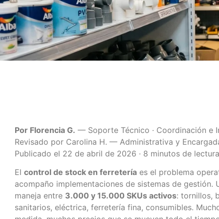
Multisucursal
Mantené tus sucursales
actualizadas
Por Florencia G.
— Soporte Técnico · Coordinación e 
Revisado por Carolina H. — Administrativa y Encargad
Publicado el 22 de abril de 2026 · 8 minutos de lectur
El
control de stock en ferretería
es el problema opera
acompaño implementaciones de sistemas de gestión. U
maneja entre
3.000 y 15.000 SKUs activos
: tornillos,
sanitarios, eléctrica, ferretería fina, consumibles. M