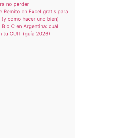
ra no perder
de Remito en Excel gratis para
 (y cómo hacer uno bien)
 B o C en Argentina: cuál
n tu CUIT (guía 2026)