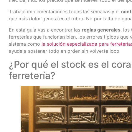
medida, muchos precios que se mueven todo el tiempo
Trabajo implementaciones todas las semanas y el
cont
que más dolor genera en el rubro. No por falta de gan
En esta guía vas a encontrar las
reglas generales
, los
ferreterías que funcionan bien, los errores típicos que
sistema como
la solución especializada para ferretería
ayuda a sostener todo en orden sin volverte loco.
¿Por qué el stock es el cor
ferretería?