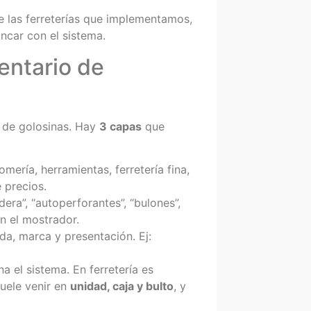
de las ferreterías que implementamos,
ncar con el sistema.
entario de
a de golosinas. Hay
3 capas
que
lomería, herramientas, ferretería fina,
e precios.
dera”, “autoperforantes”, “bulones”,
en el mostrador.
a, marca y presentación. Ej:
a el sistema. En ferretería es
uele venir en
unidad, caja y bulto
, y