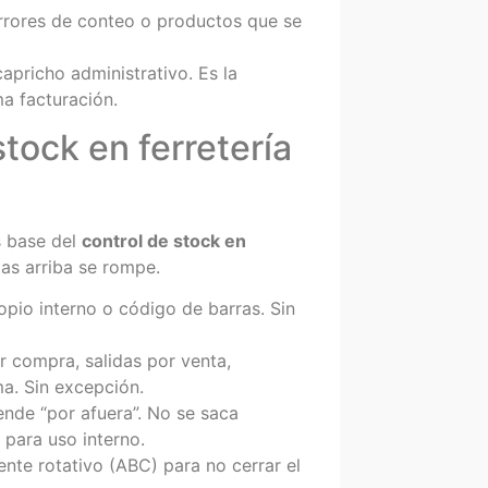
rrores de conteo o productos que se
apricho administrativo. Es la
a facturación.
stock en ferretería
as base del
control de stock en
gas arriba se rompe.
pio interno o código de barras. Sin
 compra, salidas por venta,
ma. Sin excepción.
nde “por afuera”. No se saca
 para uso interno.
nte rotativo (ABC) para no cerrar el