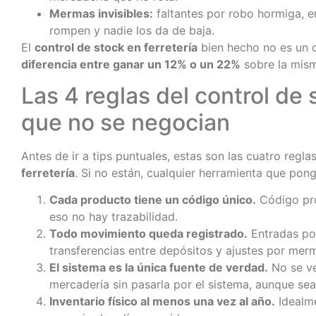
Mermas invisibles:
faltantes por robo hormiga, e
rompen y nadie los da de baja.
El
control de stock en ferretería
bien hecho no es un c
diferencia entre ganar un 12% o un 22%
sobre la mism
Las 4 reglas del control de 
que no se negocian
Antes de ir a tips puntuales, estas son las cuatro regl
ferretería
. Si no están, cualquier herramienta que pon
Cada producto tiene un código único.
Código pro
eso no hay trazabilidad.
Todo movimiento queda registrado.
Entradas por
transferencias entre depósitos y ajustes por mer
El sistema es la única fuente de verdad.
No se ve
mercadería sin pasarla por el sistema, aunque sea
Inventario físico al menos una vez al año.
Idealme