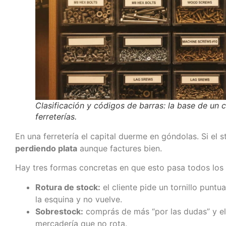
Clasificación y códigos de barras: la base de un 
ferreterías.
En una ferretería el capital duerme en góndolas. Si el
perdiendo plata
aunque factures bien.
Hay tres formas concretas en que esto pasa todos los 
Rotura de stock:
el cliente pide un tornillo puntual
la esquina y no vuelve.
Sobrestock:
comprás de más “por las dudas” y el
mercadería que no rota.