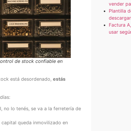
vender pa
Plantilla 
descargar
Factura A,
usar segú
control de stock confiable en
 stock está desordenado,
estás
días:
, no lo tenés, se va a la ferretería de
 capital queda inmovilizado en