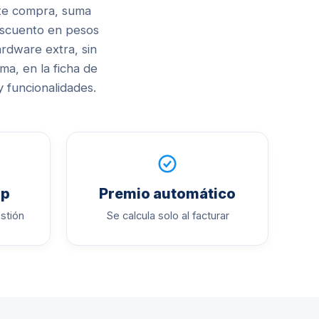
 te compra, suma
escuento en pesos
rdware extra, sin
ema, en la ficha de
 funcionalidades
.
pp
Premio automático
stión
Se calcula solo al facturar