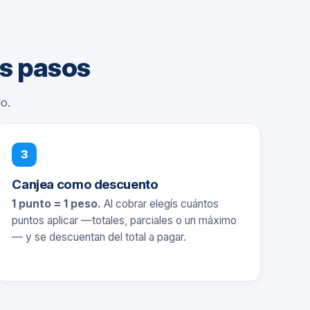
es pasos
o.
3
Canjea como descuento
1 punto = 1 peso.
Al cobrar elegís cuántos
puntos aplicar —totales, parciales o un máximo
— y se descuentan del total a pagar.