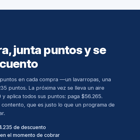
, junta puntos y se
scuento
puntos en cada compra —un lavarropas, una
235 puntos. La próxima vez se lleva un aire
 y aplica todos sus puntos: paga $56.265.
e contento, que es justo lo que un programa de
ar.
 4.235 de descuento
a en el momento de cobrar