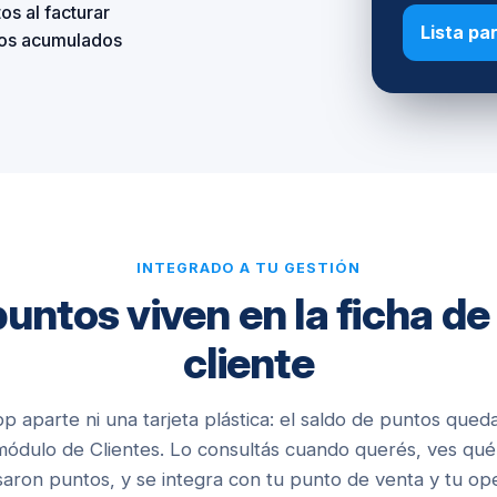
os al facturar
Lista pa
ntos acumulados
INTEGRADO A TU GESTIÓN
untos viven en la ficha d
cliente
p aparte ni una tarjeta plástica: el saldo de puntos qued
 módulo de Clientes. Lo consultás cuando querés, ves q
aron puntos, y se integra con tu
punto de venta
y tu ope