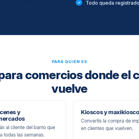
Todo queda registrado 
PARA QUIÉN ES
 para comercios donde el c
vuelve
cenes y
Kioscos y maxikiosc
mercados
Convertís la compra de im
ás al cliente del barrio que
en clientes que vuelven.
 todas las semanas.