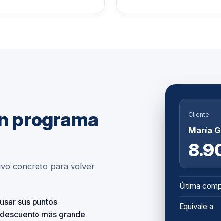
un programa
Cliente
María G
8.9
ivo concreto para volver
Última comp
 usar sus puntos
Equivale a
n descuento más grande