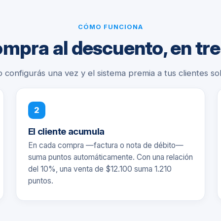
CÓMO FUNCIONA
ompra al descuento, en tr
o configurás una vez y el sistema premia a tus clientes sol
2
El cliente acumula
En cada compra —factura o nota de débito—
suma puntos automáticamente. Con una relación
del 10%, una venta de $12.100 suma 1.210
puntos.