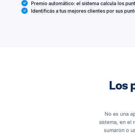
Premio automático: el sistema calcula los punt
Identificás a tus mejores clientes por sus pu
Los p
No es una ap
sistema, en el
sumaron o us