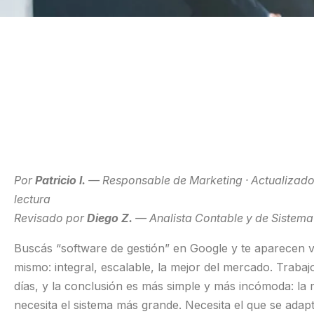
Multisucursal
Mantené tus sucursales
actualizadas
Por
Patricio I.
— Responsable de Marketing · Actualizado e
lectura
Revisado por
Diego Z.
— Analista Contable y de Sistema
Buscás “software de gestión” en Google y te aparecen v
mismo: integral, escalable, la mejor del mercado. Traba
días, y la conclusión es más simple y más incómoda: la
necesita el sistema más grande. Necesita el que se ada