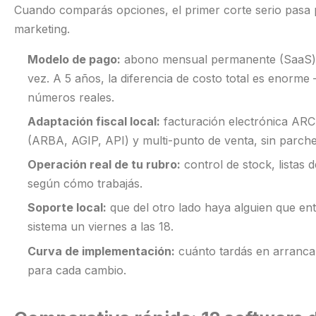
Cuando comparás opciones, el primer corte serio pasa po
marketing.
Modelo de pago:
abono mensual permanente (SaaS) f
vez. A 5 años, la diferencia de costo total es enorm
números reales.
Adaptación fiscal local:
facturación electrónica ARC
(ARBA, AGIP, API) y multi-punto de venta, sin parche
Operación real de tu rubro:
control de stock, listas 
según cómo trabajás.
Soporte local:
que del otro lado haya alguien que en
sistema un viernes a las 18.
Curva de implementación:
cuánto tardás en arranca
para cada cambio.