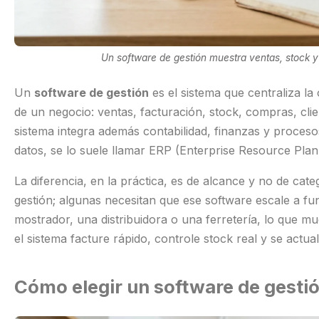
Un software de gestión muestra ventas, stock y
Un
software de gestión
es el sistema que centraliza la
de un negocio: ventas, facturación, stock, compras, cli
sistema integra además contabilidad, finanzas y proceso
datos, se lo suele llamar ERP (Enterprise Resource Plan
La diferencia, en la práctica, es de alcance y no de ca
gestión; algunas necesitan que ese software escale a f
mostrador, una distribuidora o una ferretería, lo que mue
el sistema facture rápido, controle stock real y se act
Cómo elegir un software de gesti