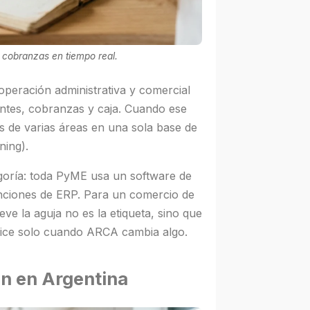
 cobranzas en tiempo real.
 operación administrativa y comercial
entes, cobranzas y caja. Cuando ese
s de varias áreas en una sola base de
ning).
tegoría: toda PyME usa un software de
unciones de ERP. Para un comercio de
ve la aguja no es la etiqueta, sino que
ualice solo cuando ARCA cambia algo.
ón en Argentina