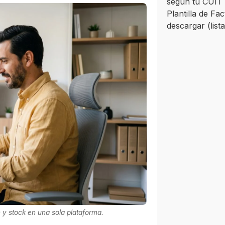
según tu CUIT 
Plantilla de Fa
descargar (list
 y stock en una sola plataforma.