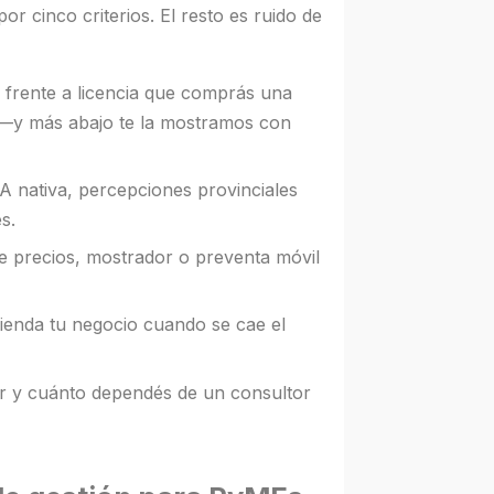
r cinco criterios. El resto es ruido de
rente a licencia que comprás una
e —y más abajo te la mostramos con
A nativa, percepciones provinciales
s.
de precios, mostrador o preventa móvil
tienda tu negocio cuando se cae el
r y cuánto dependés de un consultor