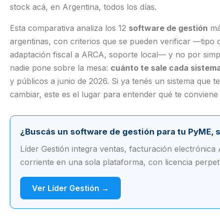
stock acá, en Argentina, todos los días.
Esta comparativa analiza los 12
software de gestión
má
argentinas, con criterios que se pueden verificar —tipo
adaptación fiscal a ARCA, soporte local— y no por simp
nadie pone sobre la mesa:
cuánto te sale cada sistema
y públicos a junio de 2026. Si ya tenés un sistema que 
cambiar, este es el lugar para entender qué te conviene
¿Buscás un software de gestión para tu PyME, 
Líder Gestión integra ventas, facturación electrónic
corriente en una sola plataforma, con licencia perpe
Ver Líder Gestión →