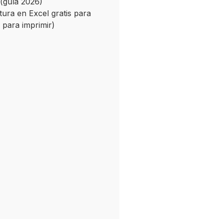
(guía 2026)
ctura en Excel gratis para
a para imprimir)