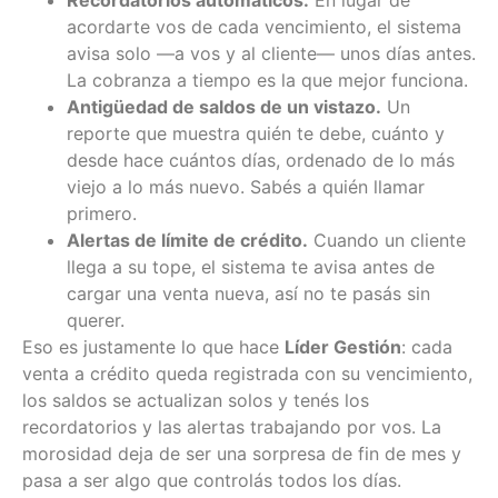
Recordatorios automáticos.
En lugar de
acordarte vos de cada vencimiento, el sistema
avisa solo —a vos y al cliente— unos días antes.
La cobranza a tiempo es la que mejor funciona.
Antigüedad de saldos de un vistazo.
Un
reporte que muestra quién te debe, cuánto y
desde hace cuántos días, ordenado de lo más
viejo a lo más nuevo. Sabés a quién llamar
primero.
Alertas de límite de crédito.
Cuando un cliente
llega a su tope, el sistema te avisa antes de
cargar una venta nueva, así no te pasás sin
querer.
Eso es justamente lo que hace
Líder Gestión
: cada
venta a crédito queda registrada con su vencimiento,
los saldos se actualizan solos y tenés los
recordatorios y las alertas trabajando por vos. La
morosidad deja de ser una sorpresa de fin de mes y
pasa a ser algo que controlás todos los días.