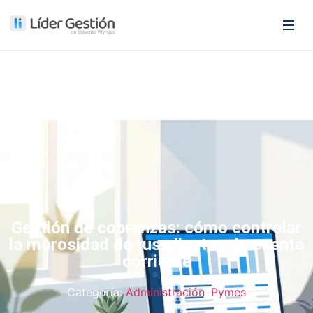
Gestión de cobranzas: cómo controlar
la morosidad de tus clientes de cuenta
corriente
Categoría:
Administración
,
Pymes