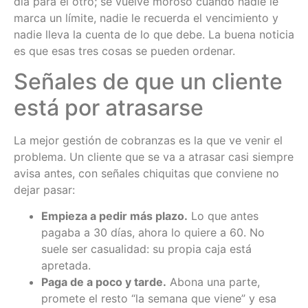
día para el otro; se vuelve moroso cuando nadie le
marca un límite, nadie le recuerda el vencimiento y
nadie lleva la cuenta de lo que debe. La buena noticia
es que esas tres cosas se pueden ordenar.
Señales de que un cliente
está por atrasarse
La mejor gestión de cobranzas es la que ve venir el
problema. Un cliente que se va a atrasar casi siempre
avisa antes, con señales chiquitas que conviene no
dejar pasar:
Empieza a pedir más plazo.
Lo que antes
pagaba a 30 días, ahora lo quiere a 60. No
suele ser casualidad: su propia caja está
apretada.
Paga de a poco y tarde.
Abona una parte,
promete el resto “la semana que viene” y esa