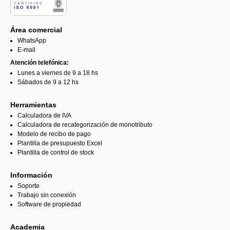
Área comercial
WhatsApp
E-mail
Atención telefónica:
Lunes a viernes de 9 a 18 hs
Sábados de 9 a 12 hs
Herramientas
Calculadora de IVA
Calculadora de recategorización de monotributo
Modelo de recibo de pago
Plantilla de presupuesto Excel
Plantilla de control de stock
Información
Soporte
Trabajo sin conexión
Software de propiedad
Academia