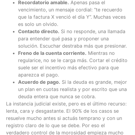
Recordatorio amable.
Apenas pasa el
vencimiento, un mensaje cordial: “te recuerdo
que la factura X venció el día Y”. Muchas veces
es solo un olvido.
Contacto directo.
Si no responde, una llamada
para entender qué pasa y proponer una
solución. Escuchar destraba más que presionar.
Freno de la cuenta corriente.
Mientras no
regularice, no se le carga más. Cortar el crédito
suele ser el incentivo más efectivo para que
aparezca el pago.
Acuerdo de pago.
Si la deuda es grande, mejor
un plan en cuotas realista y por escrito que una
deuda entera que nunca se cobra.
La instancia judicial existe, pero es el último recurso:
lenta, cara y desgastante. El 90% de los casos se
resuelve mucho antes si actuás temprano y con un
registro claro de lo que se debe. Por eso el
verdadero control de la morosidad empieza mucho