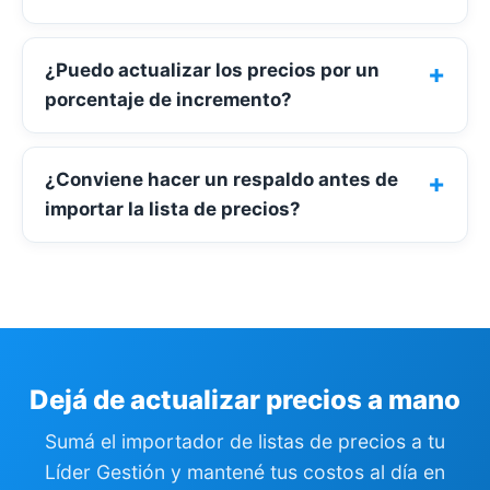
¿Puedo actualizar los precios por un
porcentaje de incremento?
¿Conviene hacer un respaldo antes de
importar la lista de precios?
Dejá de actualizar precios a mano
Sumá el importador de listas de precios a tu
Líder Gestión y mantené tus costos al día en