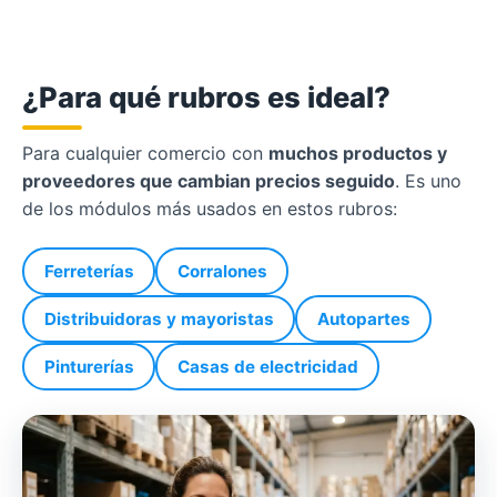
¿Para qué rubros es ideal?
Para cualquier comercio con
muchos productos y
proveedores que cambian precios seguido
. Es uno
de los módulos más usados en estos rubros:
Ferreterías
Corralones
Distribuidoras y mayoristas
Autopartes
Pinturerías
Casas de electricidad