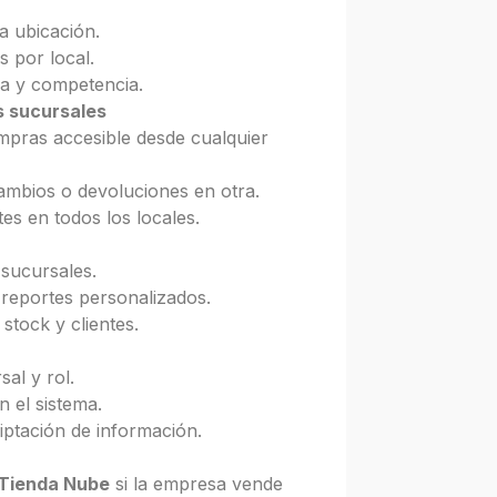
a ubicación.
 por local.
da y competencia.
s sucursales
ompras accesible desde cualquier
ambios o devoluciones en otra.
tes en todos los locales.
 sucursales.
reportes personalizados.
stock y clientes.
al y rol.
n el sistema.
iptación de información.
 Tienda Nube
si la empresa vende