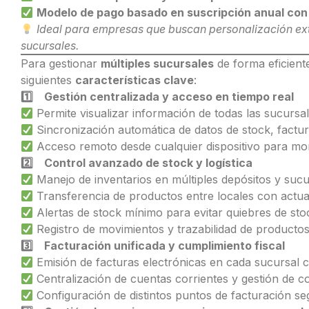
Modelo de pago basado en suscripción anual con 
Ideal para empresas que buscan personalización ext
sucursales.
Para gestionar
múltiples sucursales
de forma eficient
siguientes
características clave
:
1️
Gestión centralizada y acceso en tiempo real
Permite visualizar información de todas las sucursa
Sincronización automática de datos de stock, factur
Acceso remoto desde cualquier dispositivo para mo
2️
Control avanzado de stock y logística
Manejo de inventarios en múltiples depósitos y sucu
Transferencia de productos entre locales con actual
Alertas de stock mínimo para evitar quiebres de sto
Registro de movimientos y trazabilidad de productos
3️
Facturación unificada y cumplimiento fiscal
Emisión de facturas electrónicas en cada sucursal c
Centralización de cuentas corrientes y gestión de c
Configuración de distintos puntos de facturación se