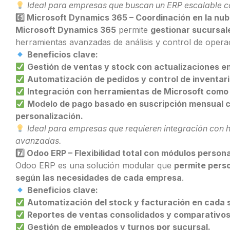
Ideal para empresas que buscan un ERP escalable co
6️
Microsoft Dynamics 365 – Coordinación en la nub
Microsoft Dynamics 365
permite
gestionar sucursal
herramientas avanzadas de análisis y control de opera
Beneficios clave:
Gestión de ventas y stock con actualizaciones en
Automatización de pedidos y control de inventari
Integración con herramientas de Microsoft como 
Modelo de pago basado en suscripción mensual c
personalización.
Ideal para empresas que requieren integración con h
avanzadas.
7️
Odoo ERP – Flexibilidad total con módulos person
Odoo ERP es una solución modular que
permite perso
según las necesidades de cada empresa
.
Beneficios clave:
Automatización del stock y facturación en cada 
Reportes de ventas consolidados y comparativos 
Gestión de empleados y turnos por sucursal.