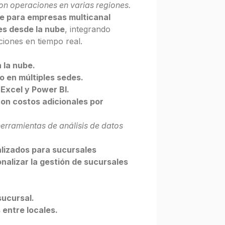
n operaciones en varias regiones.
e para empresas multicanal
es desde la nube
, integrando
ciones en tiempo real.
 la nube.
o en múltiples sedes.
Excel y Power BI.
on costos adicionales por
erramientas de análisis de datos
alizados para sucursales
nalizar la gestión de sucursales
sucursal.
entre locales.