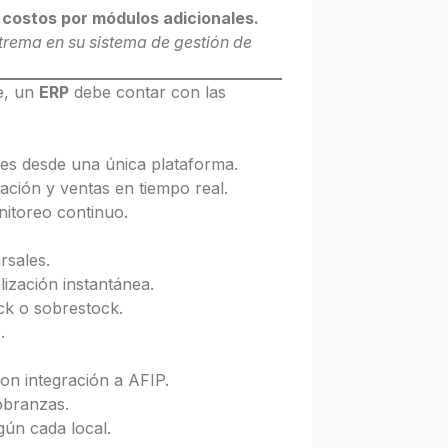
costos por módulos adicionales.
rema en su sistema de gestión de
e, un
ERP
debe contar con las
les desde una única plataforma.
ación y ventas en tiempo real.
nitoreo continuo.
rsales.
ización instantánea.
ck o sobrestock.
.
on integración a AFIP.
obranzas.
gún cada local.