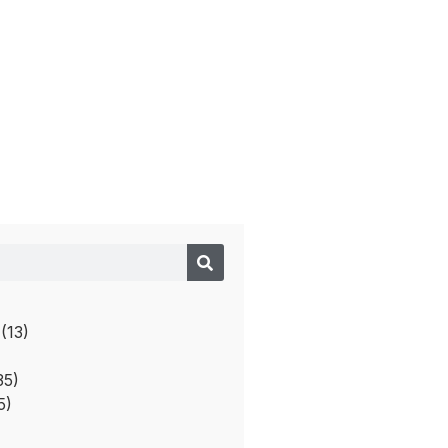
izaciones
o
(13)
35)
5)