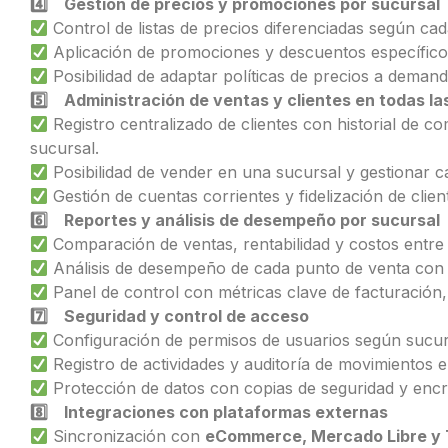
4️
Gestión de precios y promociones por sucursal
Control de listas de precios diferenciadas según cad
Aplicación de promociones y descuentos específicos
Posibilidad de adaptar políticas de precios a deman
5️
Administración de ventas y clientes en todas la
Registro centralizado de clientes con historial de c
sucursal.
Posibilidad de vender en una sucursal y gestionar c
Gestión de cuentas corrientes y fidelización de clien
6️
Reportes y análisis de desempeño por sucursal
Comparación de ventas, rentabilidad y costos entre
Análisis de desempeño de cada punto de venta con 
Panel de control con métricas clave de facturación, 
7️
Seguridad y control de acceso
Configuración de permisos de usuarios según sucurs
Registro de actividades y auditoría de movimientos e
Protección de datos con copias de seguridad y encr
8️
Integraciones con plataformas externas
Sincronización con
eCommerce, Mercado Libre y