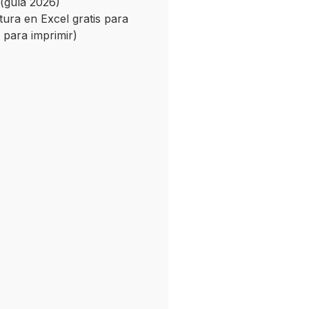
(guía 2026)
ctura en Excel gratis para
a para imprimir)