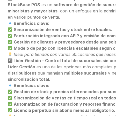
StockBase POS
es un
software de gestión de sucur
minoristas y mayoristas
, con un enfoque en la admini
en varios puntos de venta.
Beneficios clave:
Sincronización de ventas y stock entre locales.
Facturación integrada con AFIP y emisión de co
Gestión de clientes y proveedores desde una sol
Modelo de pago con licencias escalables según c
Ideal para tiendas con varias ubicaciones que necesit
3️
Líder Gestión – Control total de sucursales sin co
Líder Gestión
es una de las opciones más completas 
distribuidores
que manejan
múltiples sucursales
y ne
sincronización total
.
Beneficios clave:
Gestión de stock y precios diferenciados por suc
Sincronización de ventas en tiempo real en todas
Automatización de facturación y reportes financ
Licencia perpetua sin abono mensual obligatorio.