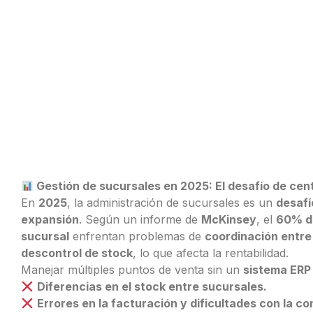
Multisucursal
Mantené tus sucursales
actualizadas
Gestión de sucursales en 2025: El desafío de cent
En
2025
, la administración de sucursales es un
desafí
expansión
. Según un informe de
McKinsey
, el
60% de
sucursal
enfrentan problemas de
coordinación entre 
descontrol de stock
, lo que afecta la rentabilidad.
Manejar múltiples puntos de venta sin un
sistema ERP
Diferencias en el stock entre sucursales.
Errores en la facturación y dificultades con la co