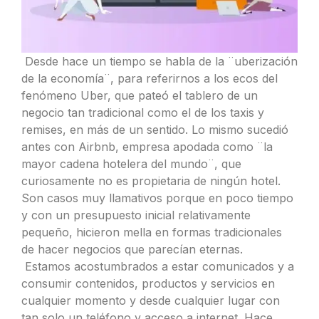
Desde hace un tiempo se habla de la ¨uberización
de la economía¨, para referirnos a los ecos del
fenómeno Uber, que pateó el tablero de un
negocio tan tradicional como el de los taxis y
remises, en más de un sentido. Lo mismo sucedió
antes con Airbnb, empresa apodada como ¨la
mayor cadena hotelera del mundo¨, que
curiosamente no es propietaria de ningún hotel.
Son casos muy llamativos porque en poco tiempo
y con un presupuesto inicial relativamente
pequeño, hicieron mella en formas tradicionales
de hacer negocios que parecían eternas.
Estamos acostumbrados a estar comunicados y a
consumir contenidos, productos y servicios en
cualquier momento y desde cualquier lugar con
tan solo un teléfono y acceso a internet. Hace