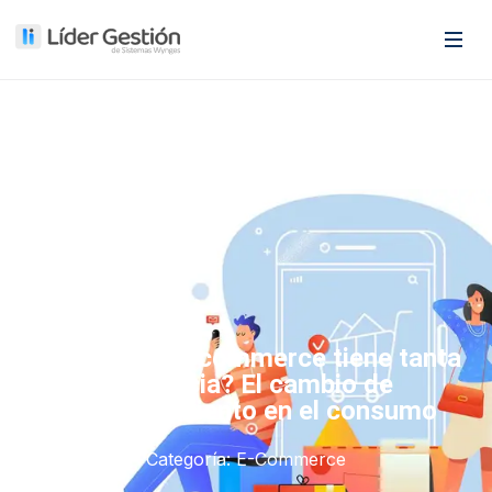
¿Por Qué el e-commerce tiene tanta
relevancia? El cambio de
comportamiento en el consumo
Categoría:
E-Commerce