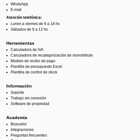
WhatsApp
E-mail
Atención telefónica:
Lunes a viernes de 9 a 18 hs
Sábados de 9 a 12 hs
Herramientas
Calculadora de IVA
Calculadora de recategorización de monotributo
Modelo de recibo de pago
Plantilla de presupuesto Excel
Plantilla de control de stock
Información
Soporte
Trabajo sin conexión
Software de propiedad
Academia
Buscador
Integraciones
Preguntas frecuentes