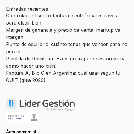
Entradas recientes
Controlador fiscal o factura electrónica: 5 claves
para elegir bien
Margen de ganancia y precio de venta: markup vs
margen
Punto de equilibrio: cuánto tenés que vender para no
perder
Plantilla de Remito en Excel gratis para descargar (y
cómo hacer uno bien)
Factura A, B o C en Argentina: cuál usar según tu
CUIT (guía 2026)
Área comercial