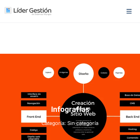
Infografías
Categoría:
Sin categoría