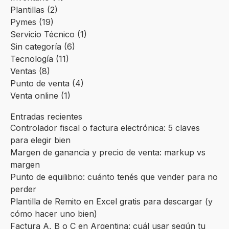
Plantillas
(2)
Pymes
(19)
Servicio Técnico
(1)
Sin categoría
(6)
Tecnología
(11)
Ventas
(8)
Punto de venta
(4)
Venta online
(1)
Entradas recientes
Controlador fiscal o factura electrónica: 5 claves
para elegir bien
Margen de ganancia y precio de venta: markup vs
margen
Punto de equilibrio: cuánto tenés que vender para no
perder
Plantilla de Remito en Excel gratis para descargar (y
cómo hacer uno bien)
Factura A, B o C en Argentina: cuál usar según tu