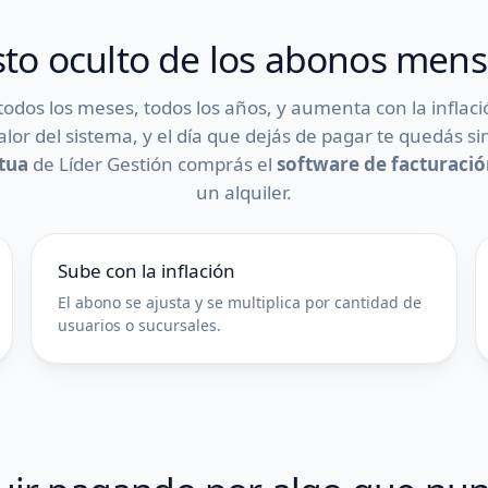
sto oculto de los abonos men
dos los meses, todos los años, y aumenta con la inflac
or del sistema, y el día que dejás de pagar te quedás si
etua
de Líder Gestión comprás el
software de facturaci
un alquiler.
Sube con la inflación
El abono se ajusta y se multiplica por cantidad de
usuarios o sucursales.