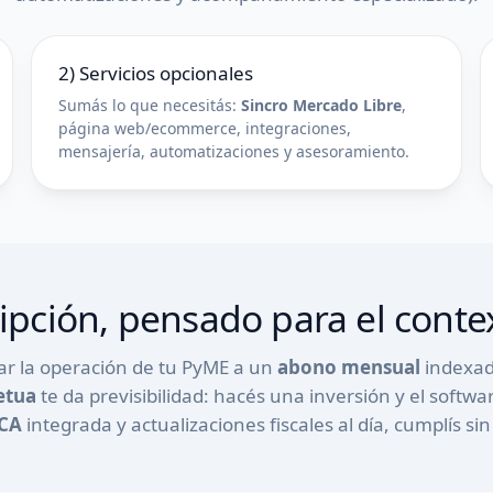
2) Servicios opcionales
Sumás lo que necesitás:
Sincro Mercado Libre
,
página web/ecommerce, integraciones,
mensajería, automatizaciones y asesoramiento.
ripción, pensado para el conte
r la operación de tu PyME a un
abono mensual
indexad
etua
te da previsibilidad: hacés una inversión y el soft
RCA
integrada y actualizaciones fiscales al día, cumplís s