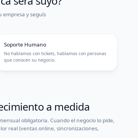
ca será suyo?
tu empresa y seguís
Soporte Humano
No hablamos con tickets, hablamos con personas
que conocen su negocio.
recimiento a medida
ensual obligatoria. Cuando el negocio lo pide,
r real (ventas online, sincronizaciones,