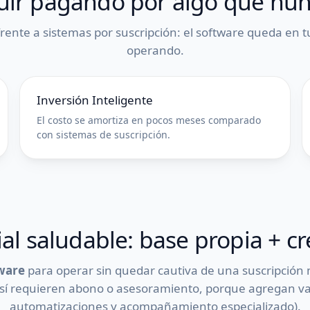
uir pagando por algo que nun
 frente a sistemas por suscripción: el software queda en 
operando.
Inversión Inteligente
El costo se amortiza en pocos meses comparado
con sistemas de suscripción.
l saludable: base propia + c
ware
para operar sin quedar cautiva de una suscripción m
sí requieren abono o asesoramiento, porque agregan valo
automatizaciones y acompañamiento especializado).