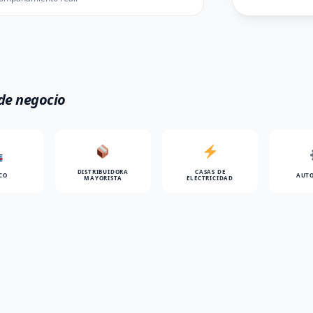
 de negocio
DISTRIBUIDORA
CASAS DE
CO
AUTO
MAYORISTA
ELECTRICIDAD