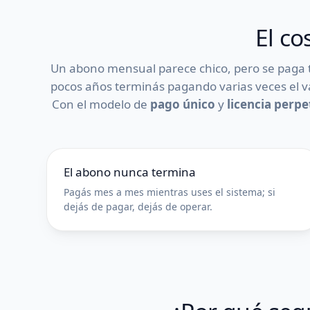
El co
Un abono mensual parece chico, pero se paga to
pocos años terminás pagando varias veces el val
Con el modelo de
pago único
y
licencia perp
El abono nunca termina
Pagás mes a mes mientras uses el sistema; si
dejás de pagar, dejás de operar.