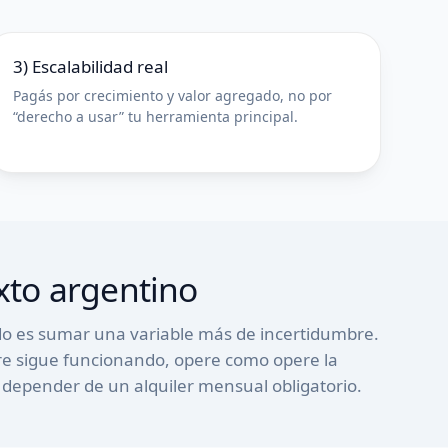
3) Escalabilidad real
Pagás por crecimiento y valor agregado, no por
“derecho a usar” tu herramienta principal.
xto argentino
o es sumar una variable más de incertidumbre.
ware sigue funcionando, opere como opere la
in depender de un alquiler mensual obligatorio.