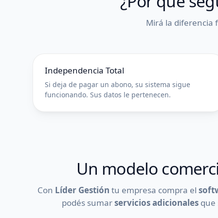
¿Por qué seg
Mirá la diferencia
Independencia Total
Si deja de pagar un abono, su sistema sigue
funcionando. Sus datos le pertenecen.
Un modelo comercia
Con
Líder Gestión
tu empresa compra el
soft
podés sumar
servicios adicionales
que 