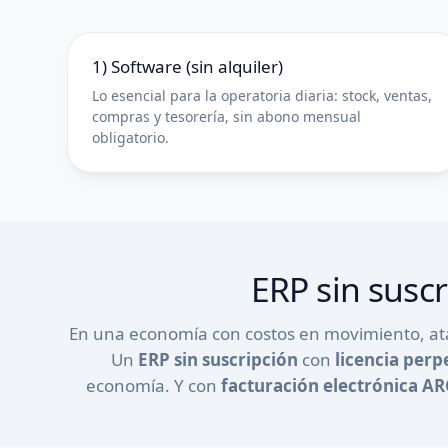
1) Software (sin alquiler)
Lo esencial para la operatoria diaria: stock, ventas,
compras y tesorería, sin abono mensual
obligatorio.
ERP sin susc
En una economía con costos en movimiento, ata
Un
ERP sin suscripción
con
licencia perp
economía. Y con
facturación electrónica A