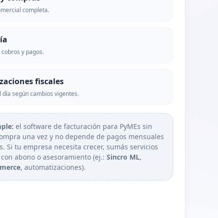
izaciones
omercial completa.
o
ía
 cobros y pagos.
zaciones fiscales
 día según cambios vigentes.
mple:
el software de facturación para PyMEs sin
compra una vez y no depende de pagos mensuales
s. Si tu empresa necesita crecer, sumás servicios
 con abono o asesoramiento (ej.:
Sincro ML
,
merce
, automatizaciones).