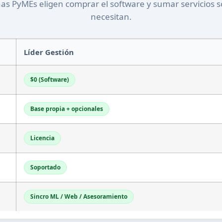
s PyMEs eligen comprar el software y sumar servicios s
necesitan.
Líder Gestión
$0 (Software)
Base propia + opcionales
Licencia
Soportado
Sincro ML / Web / Asesoramiento