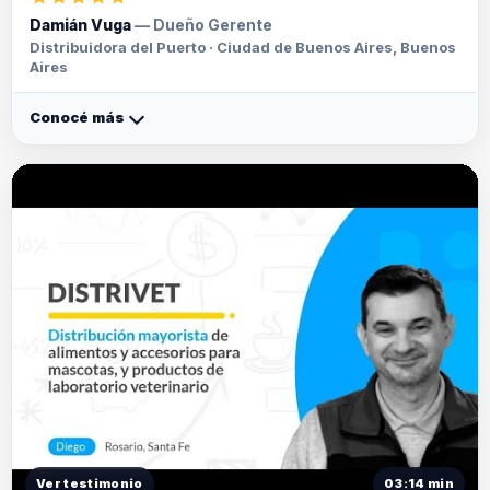
Damián Vuga
— Dueño Gerente
Distribuidora del Puerto · Ciudad de Buenos Aires, Buenos
Aires
Conocé más
Ver testimonio
03:14 min