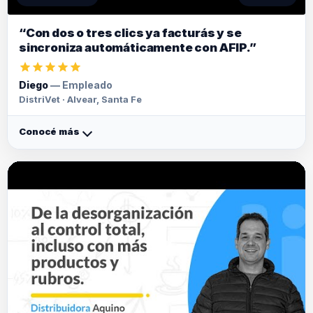
“Con dos o tres clics ya facturás y se
sincroniza automáticamente con AFIP.”
Diego
— Empleado
DistriVet · Alvear, Santa Fe
Conocé más