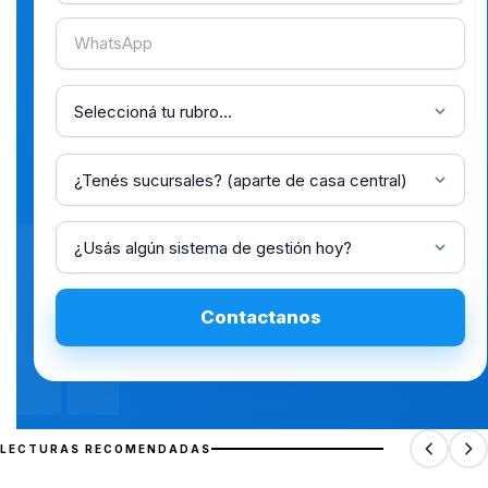
WhatsApp
Rubro
Cantidad de sucursales
li
Sistema de gestión actual
Contactanos
LECTURAS RECOMENDADAS