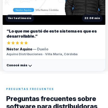
Ver testimonio
22:08 min
“Lo que me gustó de este sistema es que es
desarrollable.”
Néstor Aquino
— Dueño
Aquino Distribuciones · Villa María, Córdoba
Conocé más
PREGUNTAS FRECUENTES
Preguntas frecuentes sobre
software para distribuidoras