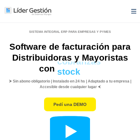
SISTEMA INTEGRAL ERP PARA EMPRESAS Y PYMES
Software de facturación para
Distribuidoras y Mayoristas
con
cobranzas
⮞ Sin abono obligatorio | Instalado en 24 hs | Adaptado a tu empresa |
Accesible desde cualquier lugar ⮜
Pedí una DEMO