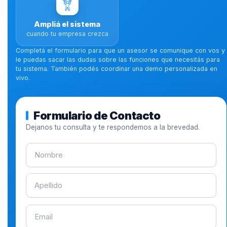
Ampliá el sistema
cuando tu empresa crezca
Completá el formulario para que un asesor se comunique con vos y
le puedas sacar las dudas sobre las funciones que necesitás para
tu sistema. También podés coordinar una demo personalizada en
vivo.
Formulario de Contacto
Dejanos tu consulta y te respondemos a la brevedad.
Nombre
Apellido
Email