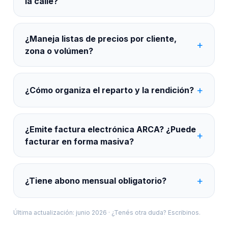
la calle?
¿Maneja listas de precios por cliente,
zona o volúmen?
¿Cómo organiza el reparto y la rendición?
¿Emite factura electrónica ARCA? ¿Puede
facturar en forma masiva?
¿Tiene abono mensual obligatorio?
Última actualización: junio 2026 · ¿Tenés otra duda?
Escribinos
.