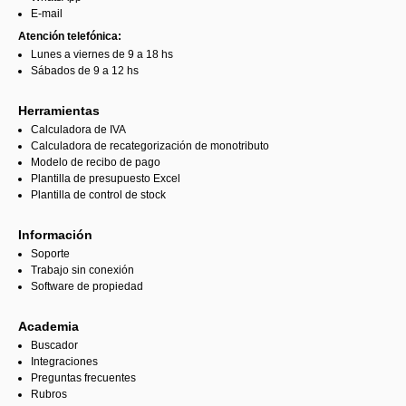
E-mail
Atención telefónica:
Lunes a viernes de 9 a 18 hs
Sábados de 9 a 12 hs
Herramientas
Calculadora de IVA
Calculadora de recategorización de monotributo
Modelo de recibo de pago
Plantilla de presupuesto Excel
Plantilla de control de stock
Información
Soporte
Trabajo sin conexión
Software de propiedad
Academia
Buscador
Integraciones
Preguntas frecuentes
Rubros