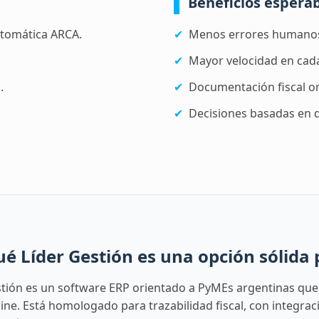
Beneficios espera
utomática ARCA.
✔
Menos errores humano
✔
Mayor velocidad en cad
.
✔
Documentación fiscal o
✔
Decisiones basadas en 
ué Líder Gestión es una opción sólida
stión es un software ERP orientado a PyMEs argentinas que
line. Está homologado para trazabilidad fiscal, con integra