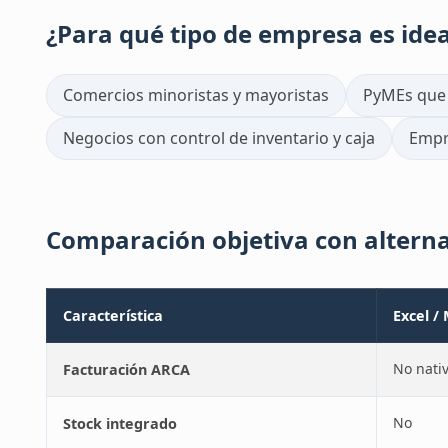
¿Para qué tipo de empresa es idea
Comercios minoristas y mayoristas
PyMEs que 
Negocios con control de inventario y caja
Empre
Comparación objetiva con altern
Característica
Excel /
No nati
Facturación ARCA
No
Stock integrado