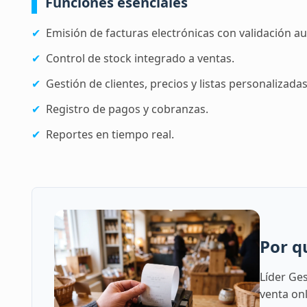
Funciones esenciales
✔
Emisión de facturas electrónicas con validación a
✔
Control de stock integrado a ventas.
✔
Gestión de clientes, precios y listas personalizadas
✔
Registro de pagos y cobranzas.
✔
Reportes en tiempo real.
Por q
Líder Ge
venta on