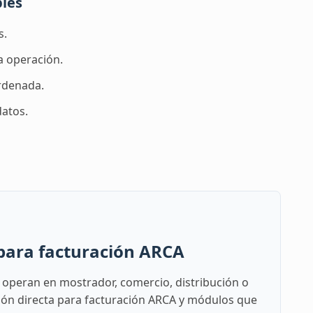
bles
s.
a operación.
rdenada.
datos.
 para facturación ARCA
 operan en mostrador, comercio, distribución o
ción directa para facturación ARCA y módulos que