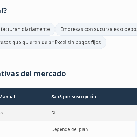
l?
facturan diariamente
Empresas con sucursales o depós
sas que quieren dejar Excel sin pagos fijos
ativas del mercado
 Manual
SaaS por suscripción
vo
Sí
Depende del plan