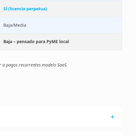
Sí (licencia perpetua)
Baja/Media
Baja – pensado para PyME local
ar a pagos recurrentes modelo SaaS.