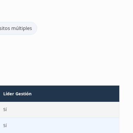
itos múltiples
Líder Gestión
Sí
Sí