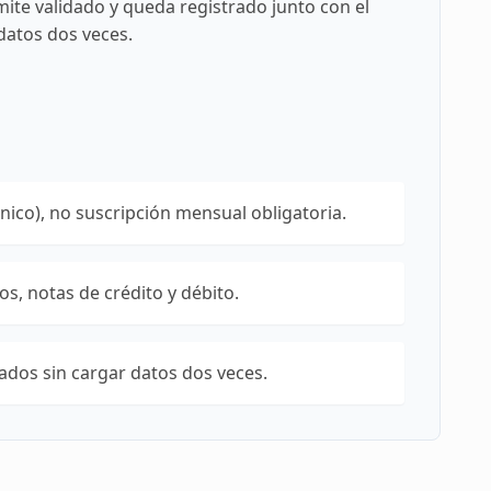
ite validado y queda registrado junto con el
 datos dos veces.
nico), no suscripción mensual obligatoria.
s, notas de crédito y débito.
ados sin cargar datos dos veces.