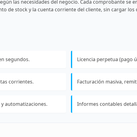
según las necesidades del negocio. Cada comprobante se em
o de stock y la cuenta corriente del cliente, sin cargar los
en segundos.
Licencia perpetua (pago ú
tas corrientes.
Facturación masiva, remito
 y automatizaciones.
Informes contables detall