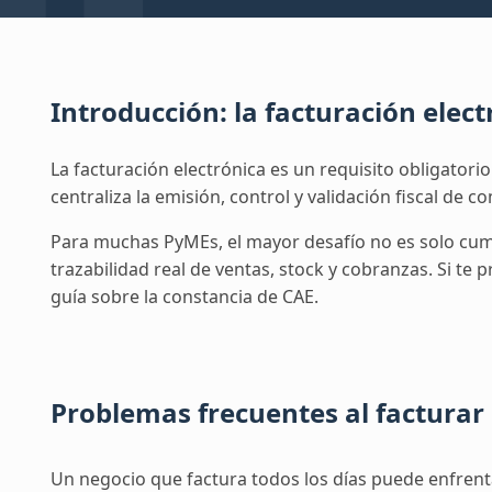
Multisucursal
Mantené tus sucursales actual
Introducción: la facturación elec
La facturación electrónica es un requisito obligatori
centraliza la emisión, control y validación fiscal de 
Para muchas PyMEs, el mayor desafío no es solo cumpl
trazabilidad real de ventas, stock y cobranzas. Si te
guía sobre la
constancia de CAE
.
Problemas frecuentes al facturar
Un negocio que factura todos los días puede enfrent